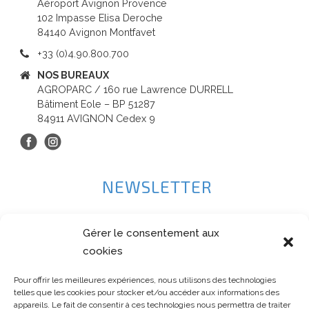
Aéroport Avignon Provence
102 Impasse Elisa Deroche
84140 Avignon Montfavet
+33 (0)4.90.800.700
NOS BUREAUX
AGROPARC / 160 rue Lawrence DURRELL
Bâtiment Eole – BP 51287
84911 AVIGNON Cedex 9
NEWSLETTER
Gérer le consentement aux
cookies
Pour offrir les meilleures expériences, nous utilisons des technologies
telles que les cookies pour stocker et/ou accéder aux informations des
appareils. Le fait de consentir à ces technologies nous permettra de traiter